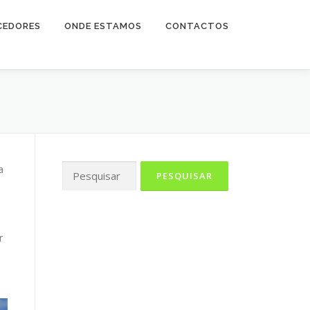
CEDORES
ONDE ESTAMOS
CONTACTOS
Pesquisar
a
por:
r