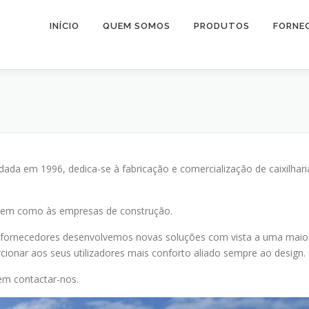
INÍCIO
QUEM SOMOS
PRODUTOS
FORNE
ada em 1996, dedica-se à fabricação e comercialização de caixilhari
s bem como às empresas de construção.
 fornecedores desenvolvemos novas soluções com vista a uma maio
orcionar aos seus utilizadores mais conforto aliado sempre ao design.
 em contactar-nos.